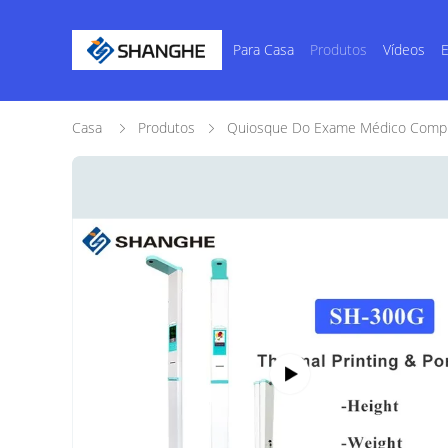
Para Casa
Produtos
Vídeos
E
Casa
Produtos
Quiosque Do Exame Médico Comp