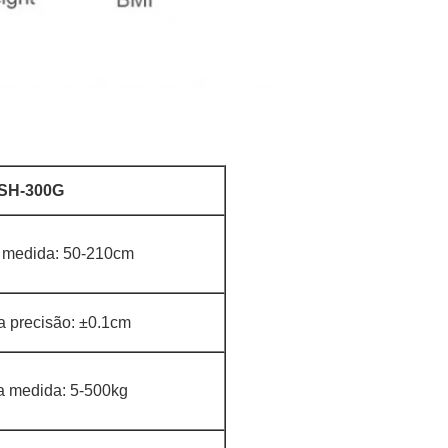
SH-300G
 medida: 50-210cm
 precisão: ±0.1cm
a medida: 5-500kg