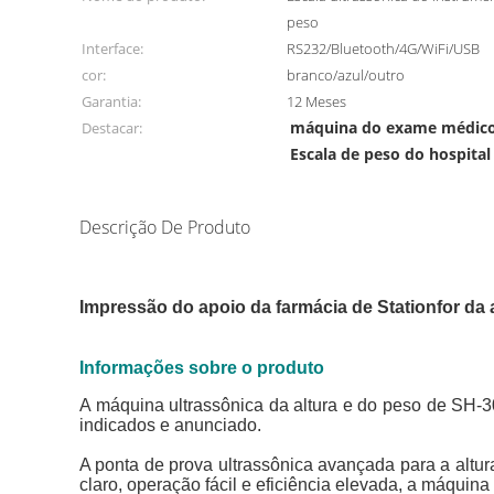
peso
Interface:
RS232/Bluetooth/4G/WiFi/USB
cor:
branco/azul/outro
Garantia:
12 Meses
máquina do exame médic
Destacar:
Escala de peso do hospital
Descrição De Produto
Impressão do apoio da farmácia de Stationfor da
Informações sobre o produto
A máquina ultrassônica da altura e do peso de SH-3
indicados e anunciado.
A ponta de prova ultrassônica avançada para a altu
claro, operação fácil e eficiência elevada, a máquina