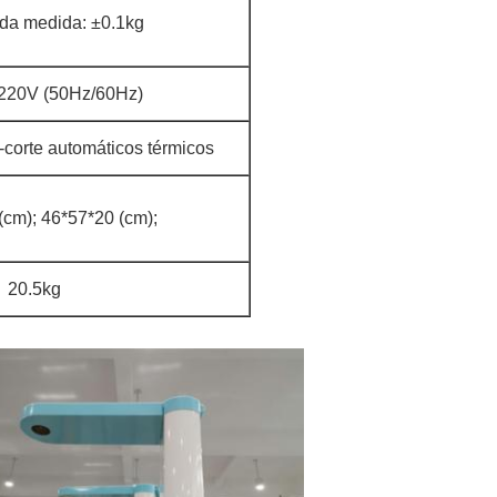
 da medida: ±0.1kg
220V (50Hz/60Hz)
-corte automáticos térmicos
(cm); 46*57*20 (cm);
20.5kg