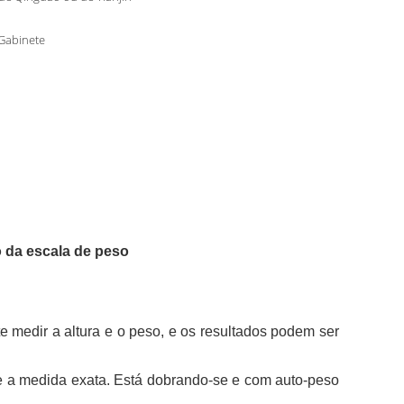
Gabinete
o da escala de peso
 medir a altura e o peso, e os resultados podem ser
 e a medida exata. Está dobrando-se e com auto-peso