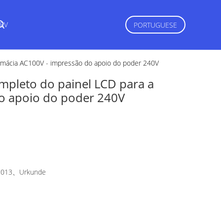
RV
PORTUGUESE
rmácia AC100V - impressão do apoio do poder 240V
pleto do painel LCD para a
do apoio do poder 240V
2013、Urkunde