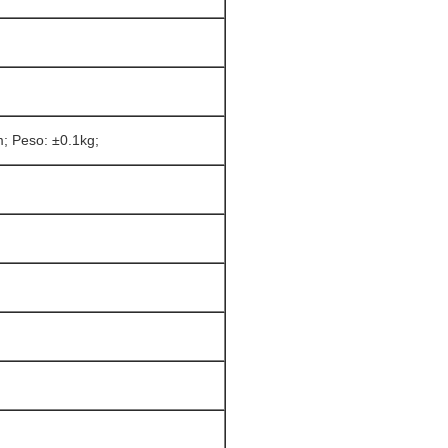
; Peso: ±0.1kg;