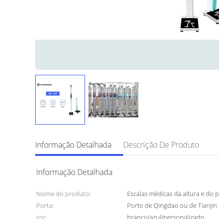
Informação Detalhada
Descrição De Produto
Informação Detalhada
Nome do produto:
Escalas médicas da altura e do 
Porta:
Porto de Qingdao ou de Tianjin
cor:
branco/azul/personalizado