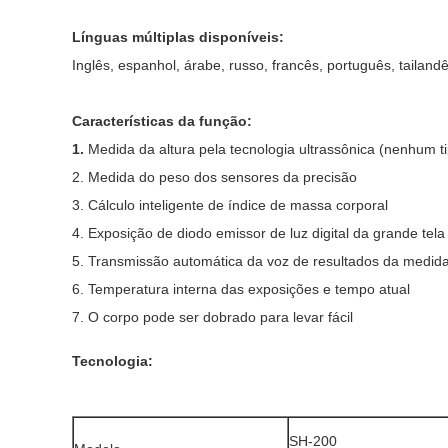
Línguas múltiplas disponíveis: 

Inglês, espanhol, árabe, russo, francês, português, tailandês,
Características da função:

1. 
Medida da altura pela tecnologia ultrassônica (nenhum ti
2. Medida do peso dos sensores da precisão

3. Cálculo inteligente de índice de massa corporal

4. Exposição de diodo emissor de luz digital da grande tela

5. Transmissão automática da voz de resultados da medida
6. Temperatura interna das exposições e tempo atual

7. O corpo pode ser dobrado para levar fácil

SH-200