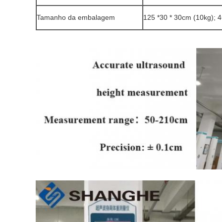
Tamanho da embalagem
125 *30 * 30cm (10kg); 4