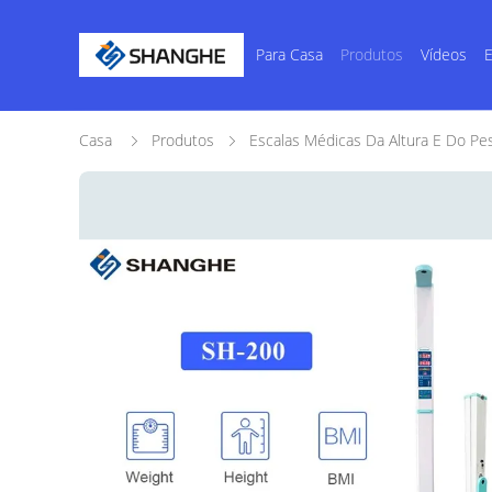
Para Casa
Produtos
Vídeos
E
Casa
Produtos
Escalas Médicas Da Altura E Do Pe