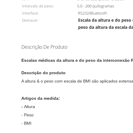
Intervalo de peso:
5.0 - 200 quilogramas
Interface:
RS232/Bluetooth
Escala da altura e do peso 
Destacar:
peso da altura da escala d
Descrição De Produto
Escalas médicas da altura e do peso da interconexão R
Descrição do produto

A altura & o peso com escala de BMI são aplicados extensa
Artigos da medida: 

- 
Altura

- Peso

- BMI
