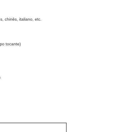
 chinês, italiano, etc.

po tocante)


