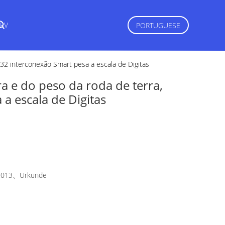
RV
PORTUGUESE
232 interconexão Smart pesa a escala de Digitas
a e do peso da roda de terra,
a escala de Digitas
2013、Urkunde